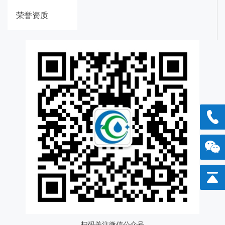
荣誉资质
1861
扫码关注微信公众号