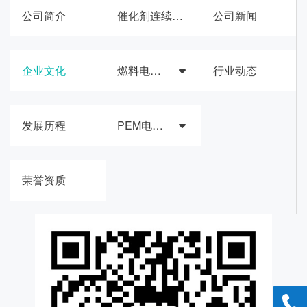
公司简介
催化剂连续合成生产线
公司新闻
企业文化
燃料电池催化材料与膜电极
行业动态
发展历程
PEM电解槽催化材料与器件
荣誉资质
1861